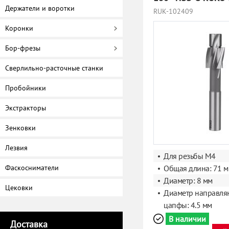
Держатели и воротки
RUK-102409
Коронки
Бор-фрезы
Сверлильно-расточные станки
Пробойники
Экстракторы
Зенковки
Лезвия
Для резьбы M4
Фаскосниматели
Общая длина: 71 
Диаметр: 8 мм
Цековки
Диаметр направл
цапфы: 4.5 мм
В наличии
Доставка