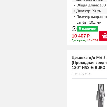
Общая длина: 100
Диаметр: 20 мм
Диаметр направл
цапфы: 10.2 мм
В наличии
10 407 ₽
10 407 ₽
Для юр.лиц:
Цековка ц/х M3 3
(Проходная средн
180° HSS-G RUKO
RUK-102408