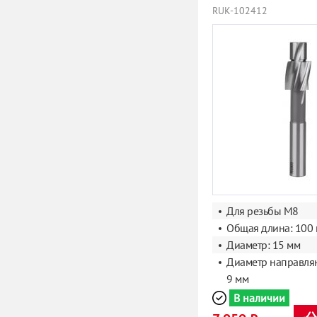
RUK-102412
Для резьбы M8
Общая длина: 100
Диаметр: 15 мм
Диаметр направля
9 мм
В наличии