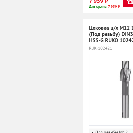
7 959 ₽
7 959 ₽
Для юр.лиц:
Цековка ц/х M12 
(Под резьбу) DIN
HSS-G RUKO 1024
RUK-102421
Для резьбы M12