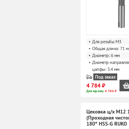
Для резьбы M3
Общая длина: 71 
Диаметр: 6 мм
Диаметр направл
цапфы: 3.4 мм
Под заказ
4 784 ₽
4 784 ₽
Для юр.лиц:
Цековка ц/х M12 
(Проходная чисто
180° HSS-G RUKO