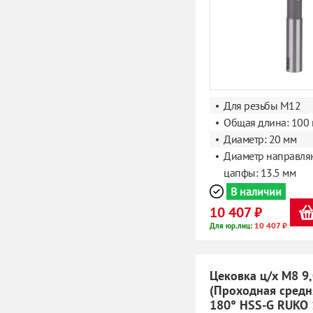
Для резьбы M12
Общая длина: 100
Диаметр: 20 мм
Диаметр направл
цапфы: 13.5 мм
В наличии
10 407 ₽
10 407 ₽
Для юр.лиц:
Цековка ц/х M8 9
(Проходная средн
180° HSS-G RUKO