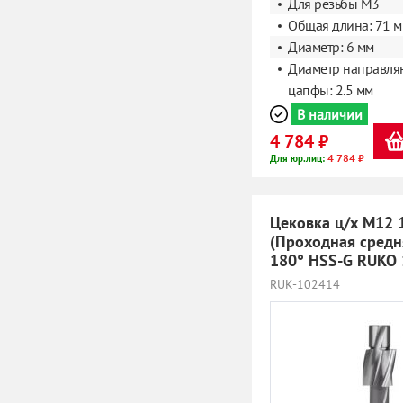
Для резьбы M3
Общая длина: 71 
Диаметр: 6 мм
Диаметр направл
цапфы: 2.5 мм
В наличии
4 784 ₽
4 784 ₽
Для юр.лиц:
Цековка ц/х M12 
(Проходная средн
180° HSS-G RUKO
RUK-102414