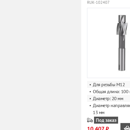
RUK-102407
Для резьбы M12
Общая длина: 100
Диаметр: 20 мм
Диаметр направля
13 мм
Под заказ
10 407 ₽