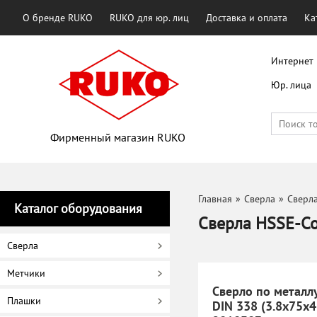
О бренде RUKO
RUKO для юр. лиц
Доставка и оплата
Ка
Интернет 
Юр. лица
Фирменный магазин RUKO
Главная
»
Сверла
»
Сверла
Каталог оборудования
Сверла HSSE-C
Сверла
Метчики
Сверло по металл
Плашки
DIN 338 (3.8x75х