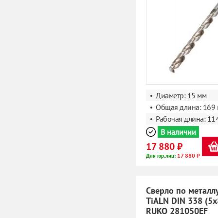
Диаметр: 15 мм
Общая длина: 169
Рабочая длина: 11
В наличии
17 880 ₽
17 880 ₽
Для юр.лиц:
Сверло по металл
TiALN DIN 338 (5
RUKO 281050EF