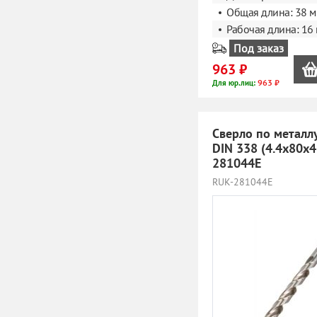
Общая длина: 38 
Рабочая длина: 16
Под заказ
963 ₽
963 ₽
Для юр.лиц:
Сверло по металл
DIN 338 (4.4x80х
281044E
RUK-281044E