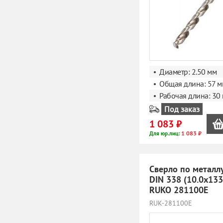
Диаметр: 2.50 мм
Общая длина: 57 м
Рабочая длина: 30
Под заказ
1 083 ₽
1 083 ₽
Для юр.лиц:
Сверло по металл
DIN 338 (10.0x13
RUKO 281100E
RUK-281100E