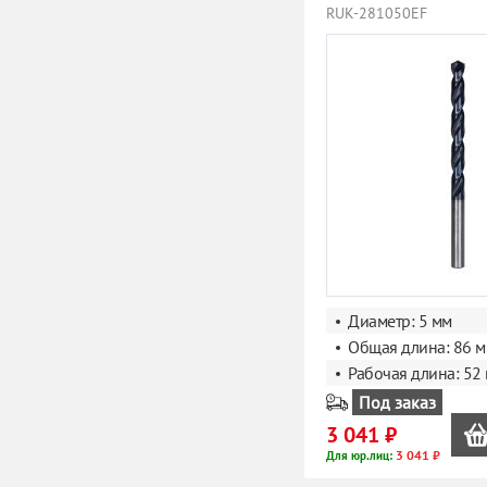
RUK-281050EF
Диаметр: 5 мм
Общая длина: 86 
Рабочая длина: 52
Под заказ
3 041 ₽
3 041 ₽
Для юр.лиц: