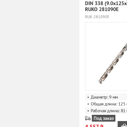
DIN 338 (9.0x125
RUKO 281090E
RUK-281090E
Диаметр: 9 мм
Общая длина: 125
Рабочая длина: 81
Под заказ
4 557 ₽