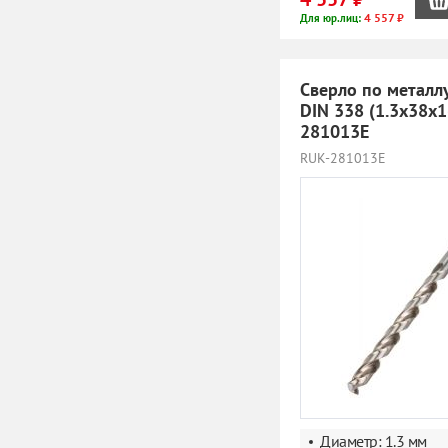
4 557 ₽
Для юр.лиц:
Сверло по металл
DIN 338 (1.3x38х
281013E
RUK-281013E
Диаметр: 1.3 мм