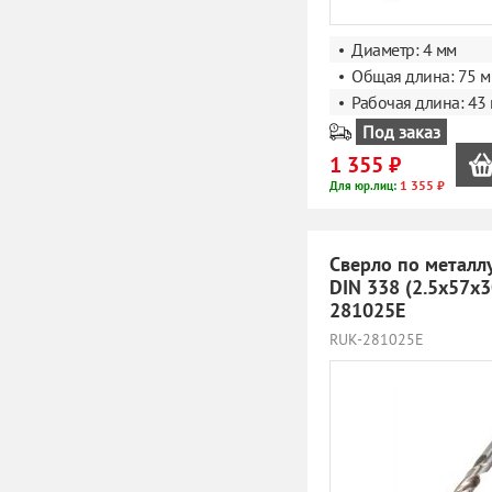
Диаметр: 4 мм
Общая длина: 75 
Рабочая длина: 43
Под заказ
1 355 ₽
1 355 ₽
Для юр.лиц:
Сверло по металл
DIN 338 (2.5x57х
281025E
RUK-281025E