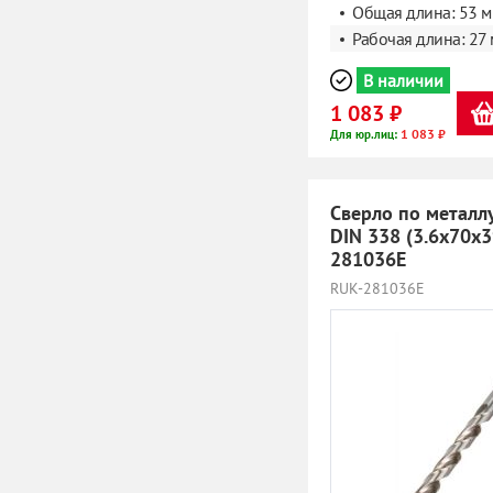
Общая длина: 53 
Рабочая длина: 27
В наличии
1 083 ₽
1 083 ₽
Для юр.лиц:
Сверло по металл
DIN 338 (3.6x70х
281036E
RUK-281036E