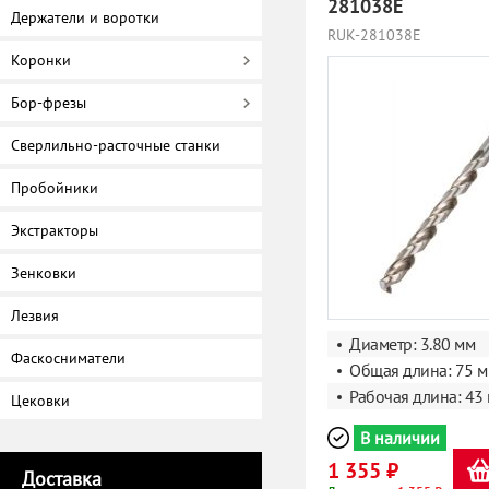
281038E
Держатели и воротки
RUK-281038E
Коронки
Бор-фрезы
Сверлильно-расточные станки
Пробойники
Экстракторы
Зенковки
Лезвия
Диаметр: 3.80 мм
Фаскосниматели
Общая длина: 75 
Рабочая длина: 43
Цековки
В наличии
1 355 ₽
Доставка