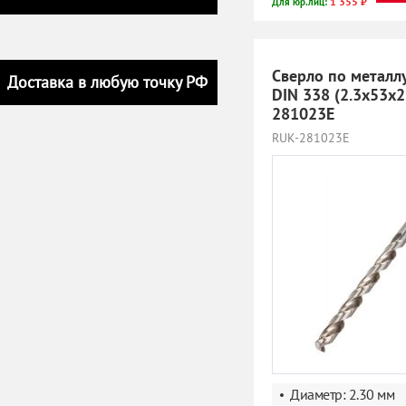
1 355 ₽
Для юр.лиц:
Сверло по металл
Доставка в любую точку РФ
DIN 338 (2.3x53х
281023E
RUK-281023E
Диаметр: 2.30 мм