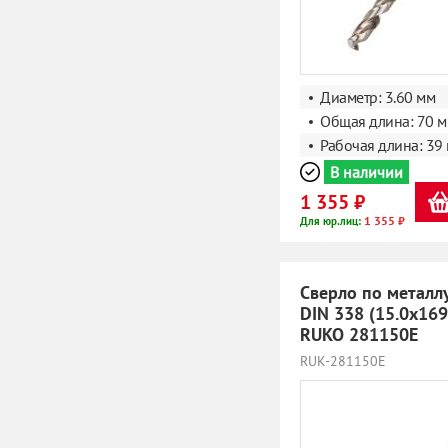
Диаметр: 3.60 мм
Общая длина: 70 
Рабочая длина: 39
В наличии
1 355 ₽
1 355 ₽
Для юр.лиц:
Сверло по металл
DIN 338 (15.0x16
RUKO 281150E
RUK-281150E