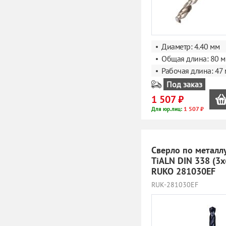
Диаметр: 4.40 мм
Общая длина: 80 
Рабочая длина: 47
Под заказ
1 507 ₽
1 507 ₽
Для юр.лиц:
Сверло по металл
TiALN DIN 338 (3
RUKO 281030EF
RUK-281030EF