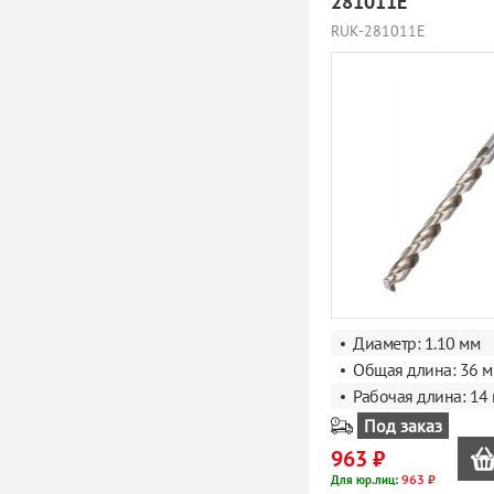
281011E
RUK-281011E
Диаметр: 1.10 мм
Общая длина: 36 
Рабочая длина: 14
Под заказ
963 ₽
963 ₽
Для юр.лиц: