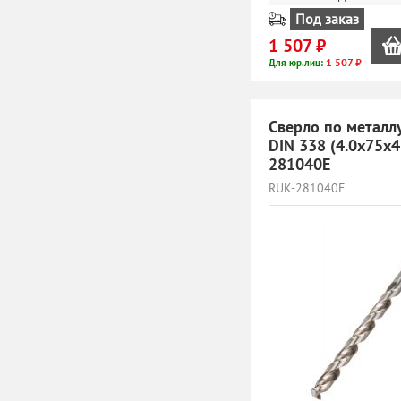
Под заказ
1 507 ₽
1 507 ₽
Для юр.лиц:
Сверло по металл
DIN 338 (4.0x75х
281040E
RUK-281040E