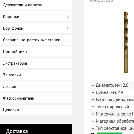
RUK-215020
Держатели и воротки
Коронки
Бор-фрезы
Сверлильно-расточные станки
Пробойники
Экстракторы
Зенковки
Диаметр, мм: 2.0
Лезвия
Длина, мм: 49
Фаскосниматели
Рабочая длина, мм:
Тип: спиральный
Цековки
Материал сверла: 
Материал обработк
Тип хвостовика: ц
Доставка