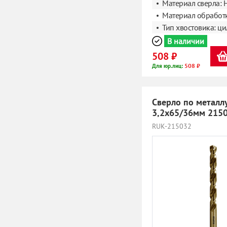
Материал сверла: 
Материал обработк
Тип хвостовика: ц
В наличии
508 ₽
508 ₽
Для юр.лиц:
Сверло по металл
3,2х65/36мм 215
RUK-215032