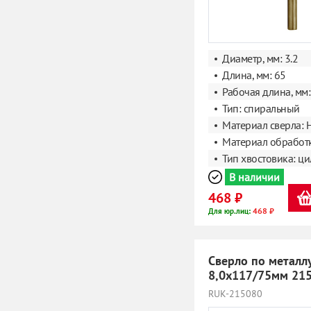
Диаметр, мм: 3.2
Длина, мм: 65
Рабочая длина, мм:
Тип: спиральный
Материал сверла: 
Материал обработк
Тип хвостовика: ц
В наличии
468 ₽
468 ₽
Для юр.лиц:
Сверло по металл
8,0х117/75мм 21
RUK-215080