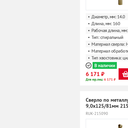
Диаметр, мм: 14.0
Длина, мм: 160
Рабочая длина, мм:
Тип: спиральный
Материал сверла: 
Материал обработк
Тип хвостовика: ц
В наличии
6 171 ₽
6 171 ₽
Для юр.лиц:
Сверло по металл
9,0х125/81мм 21
RUK-215090