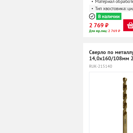
Материал обработк
Тип хвостовика: ц
В наличии
2 769 ₽
2 769 ₽
Для юр.лиц:
Сверло по металл
14,0х160/108мм 
RUK-215140