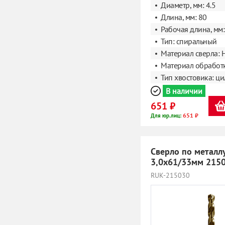
Диаметр, мм: 4.5
Длина, мм: 80
Рабочая длина, мм:
Тип: спиральный
Материал сверла: 
Материал обработк
Тип хвостовика: ц
В наличии
651 ₽
651 ₽
Для юр.лиц:
Сверло по металл
3,0х61/33мм 215
RUK-215030