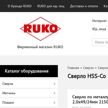
О бренде RUKO
RUKO для юр. лиц
Доставка и оплата
Ка
Интернет 
Юр. лица
Фирменный магазин RUKO
Главная
»
Сверла
»
Сверла
Каталог оборудования
Сверло HSS-Co
Сверла
Метчики
Сверло по металл
2,0х49/24мм 215
Плашки