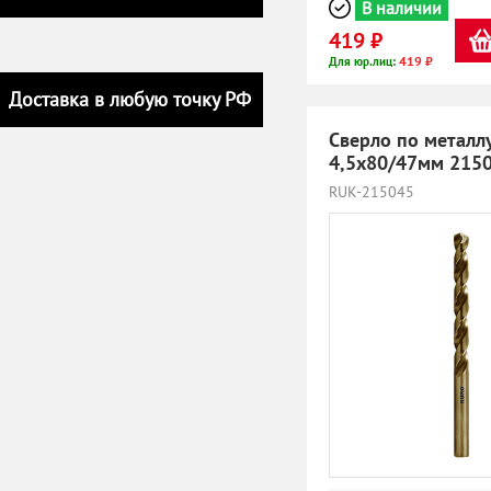
В наличии
419 ₽
419 ₽
Для юр.лиц:
Доставка в любую точку РФ
Сверло по металл
4,5х80/47мм 215
RUK-215045