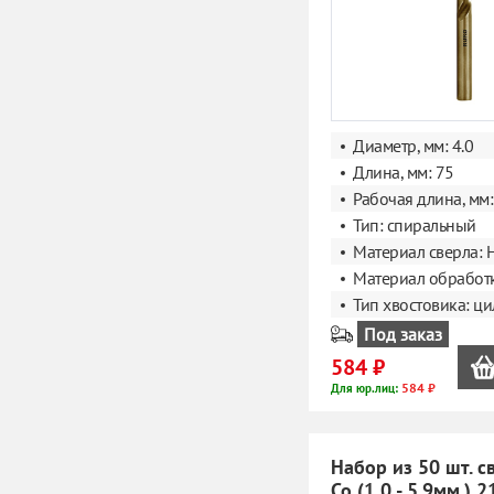
Диаметр, мм: 4.0
Длина, мм: 75
Рабочая длина, мм:
Тип: спиральный
Материал сверла: 
Материал обработк
Тип хвостовика: ц
Под заказ
584 ₽
584 ₽
Для юр.лиц:
Набор из 50 шт. с
Co (1,0 - 5.9мм.) 