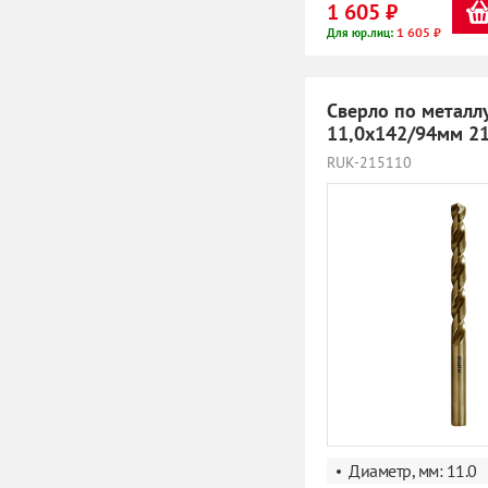
1 605 ₽
1 605 ₽
Для юр.лиц:
Сверло по металл
11,0х142/94мм 2
RUK-215110
Диаметр, мм: 11.0