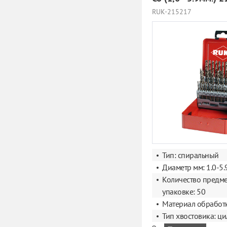
RUK-215217
Тип: спиральный
Диаметр мм: 1.0-5.
Количество предме
упаковке: 50
Материал обработк
Тип хвостовика: ц