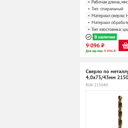
Рабочая длина, мм:
Тип: спиральный
Материал сверла: 
Материал обработк
Тип хвостовика: ц
В наличии
9 096 ₽
9 096 ₽
Для юр.лиц:
Сверло по металл
4,0х75/43мм 215
RUK-215040