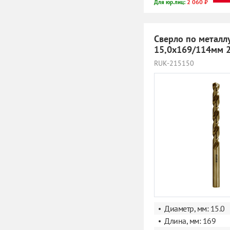
2 060 ₽
Для юр.лиц:
Сверло по металл
15,0х169/114мм 
RUK-215150
Диаметр, мм: 15.0
Длина, мм: 169