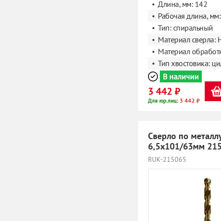
Длина, мм: 142
Рабочая длина, мм:
Тип: спиральный
Материал сверла: 
Материал обработк
Тип хвостовика: ц
В наличии
3 442 ₽
3 442 ₽
Для юр.лиц:
Сверло по металл
6,5х101/63мм 21
RUK-215065