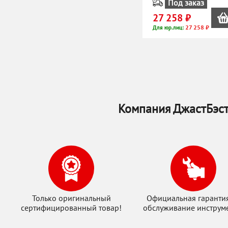
Под заказ
27 258 ₽
27 258 ₽
Для юр.лиц:
Компания ДжастБэст
Только оригинальный
Официальная гаранти
сертифицированный товар!
обслуживание инструме