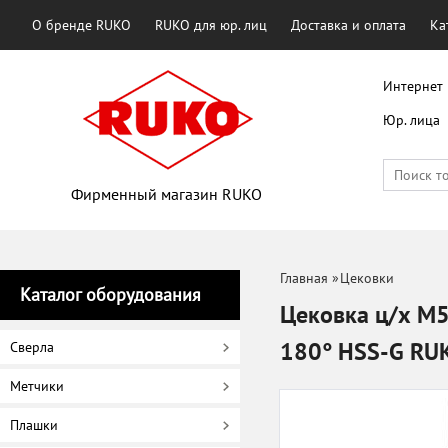
О бренде RUKO
RUKO для юр. лиц
Доставка и оплата
Ка
Интернет 
Юр. лица
Фирменный магазин RUKO
Главная
»
Цековки
Каталог оборудования
Цековка ц/х M5
180° HSS-G RU
Сверла
Метчики
Плашки