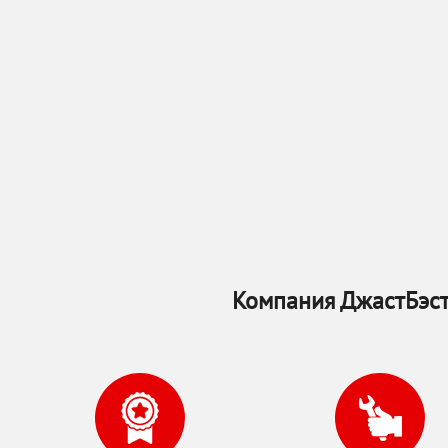
Компания ДжастБэст