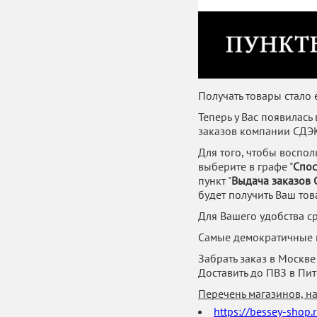
Получать товары стало
Теперь у Вас появилась
заказов компании СДЭК
Для того, чтобы воспол
выберите в графе "
Спос
пункт "
Выдача заказов
будет получить Ваш тов
Для Вашего удобства ср
Самые демократичные 
Забрать заказ в Москве 
Доставить до ПВЗ в Пит
Перечень магазинов, н
https://bessey-shop.