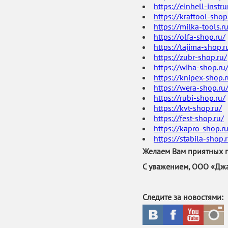
https://einhell-instr
https://kraftool-shop
https://milka-tools.r
https://olfa-shop.ru/
https://tajima-shop.r
https://zubr-shop.ru/
https://wiha-shop.ru
https://knipex-shop.r
https://wera-shop.ru
https://rubi-shop.ru/
https://kvt-shop.ru/
https://fest-shop.ru/
https://kapro-shop.r
https://stabila-shop.
Желаем Вам приятных 
С уважением, ООО «Джа
Следите за новостями: