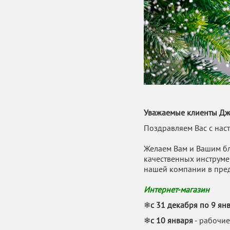
Уважаемые клиенты Джа
Поздравляем Вас с на
Желаем Вам и Вашим бл
качественных инструме
нашей компании в пре
Интернет-магазин
❄
с 31 декабря по 9 ян
❄
с 10 января
- рабочи