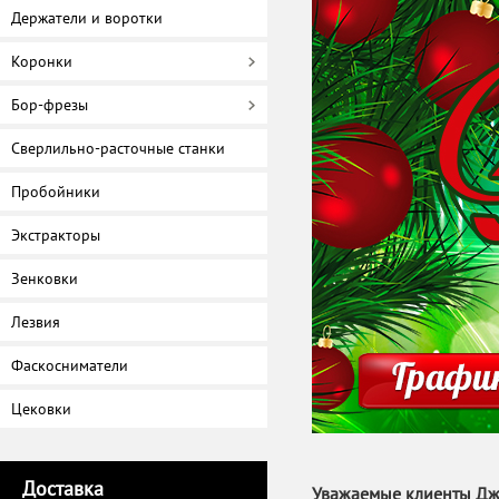
Держатели и воротки
Коронки
Бор-фрезы
Сверлильно-расточные станки
Пробойники
Экстракторы
Зенковки
Лезвия
Фаскосниматели
Цековки
Доставка
Уважаемые клиенты Джа