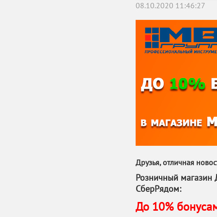
08.10.2020 11:46:27
Друзья, отличная новос
Розничный магазин 
СберРядом:
До 10% бонусам