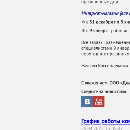
праздничные дни.
Интернет-магазин (все 
❄
с 31 декабря по 8 ян
❄
с 9 января
- рабочие
Все заказы, размещенн
специалистами 9 января
новогодних празднико
Желаем Вам надежных 
С уважением, ООО «Джа
Следите за новостями:
График работы ко
29.04.2022 13:08:47