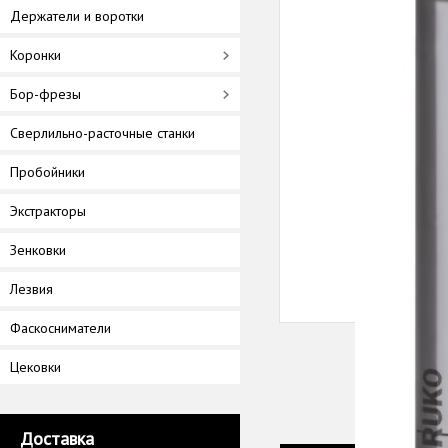
Держатели и воротки
Коронки
Бор-фрезы
Сверлильно-расточные станки
Пробойники
Экстракторы
Зенковки
Лезвия
Фаскосниматели
Цековки
Доставка