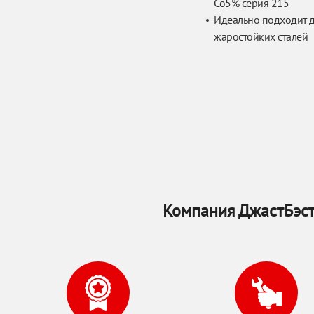
Co5% серия 215
Идеально подходит д
жаростойких сталей
Компания ДжастБэст