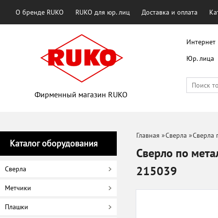
О бренде RUKO
RUKO для юр. лиц
Доставка и оплата
Ка
Интернет 
Юр. лица
Фирменный магазин RUKO
Главная
»
Сверла
»
Сверла 
Каталог оборудования
Сверло по мета
215039
Сверла
Метчики
Плашки