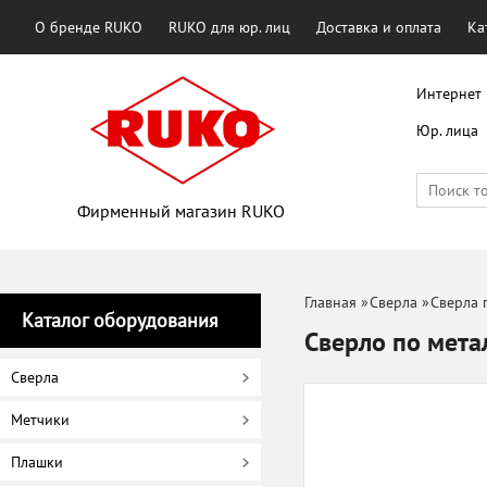
О бренде RUKO
RUKO для юр. лиц
Доставка и оплата
Ка
Интернет 
Юр. лица
Фирменный магазин RUKO
Главная
»
Сверла
»
Сверла 
Каталог оборудования
Сверло по мет
Сверла
Метчики
Плашки