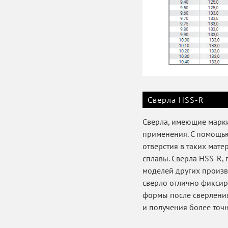
Сверла HSS-R
Сверла, имеющие марки
применения. С помощью
отверстия в таких матер
сплавы. Сверла HSS-R,
моделей других произв
сверло отлично фиксир
формы после сверления
и получения более точн