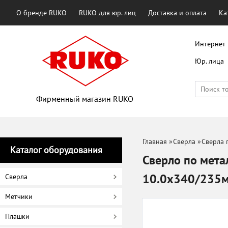
О бренде RUKO
RUKO для юр. лиц
Доставка и оплата
Ка
Интернет 
Юр. лица
Фирменный магазин RUKO
Главная
»
Сверла
»
Сверла 
Каталог оборудования
Сверло по мета
10.0х340/235
Сверла
Метчики
Плашки