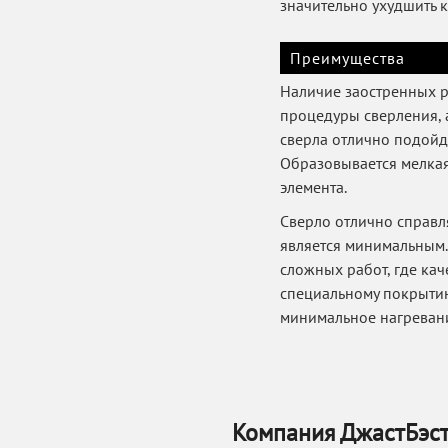
значительно ухудшить к
Преимущества
Наличие заостренных р
процедуры сверления, а
сверла отлично подойду
Образовывается мелкая
элемента.
Сверло отлично справл
является минимальным.
сложных работ, где ка
специальному покрытию
минимальное нагревание
Компания ДжастБэст