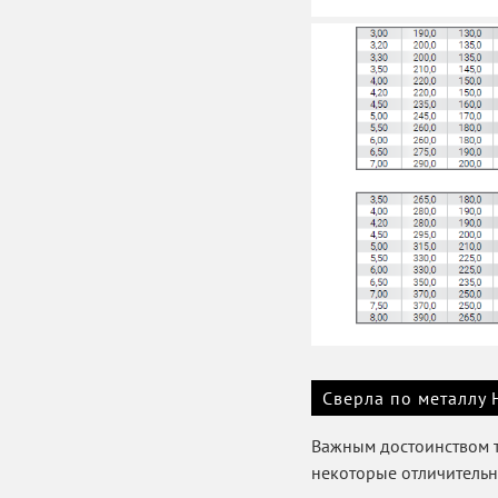
Сверла по металлу
Важным достоинством та
некоторые отличительн