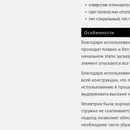
отверстия отличаютс
грат полностью отсутс
тип спиральный, что 
Особенности
Благодаря использован
проходит плавно и без
начальном этапе засвер
элемент опускается все
Благодаря использова
всей конструкции, что 
использованию в проце
выдерживать высокие н
Геометрия была хорошо
стружка не скапливаетс
подход позволяет обес
необходимо часто убрат