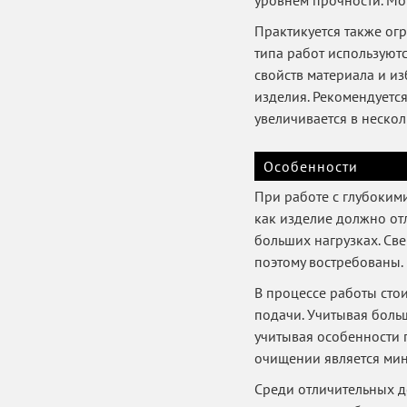
Практикуется также ог
типа работ используют
свойств материала и из
изделия. Рекомендуетс
увеличивается в нескол
Особенности
При работе с глубокими
как изделие должно от
больших нагрузках. Св
поэтому востребованы.
В процессе работы сто
подачи. Учитывая больш
учитывая особенности г
очищении является ми
Среди отличительных д