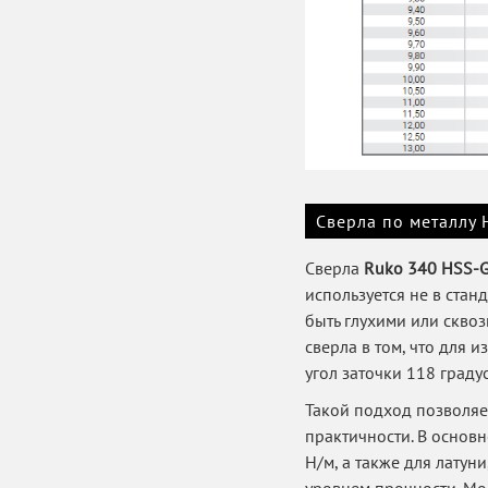
Сверла по металлу
Сверла
Ruko 340 HSS-
используется не в стан
быть глухими или сквоз
сверла в том, что для 
угол заточки 118 граду
Такой подход позволяе
практичности. В основ
Н/м, а также для лату
уровнем прочности. Мо