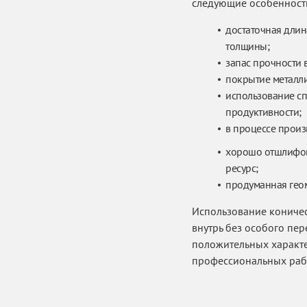
следующие особенност
достаточная длин
толщины;
запас прочности 
покрытие металли
использование сп
продуктивности;
в процессе произ
хорошо отшлифова
ресурс;
продуманная геом
Использование кониче
внутрь без особого пе
положительных характе
профессиональных рабо