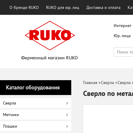
О бренде RUKO
RUKO для юр. лиц
Доставка и оплата
Ка
Интернет 
Юр. лица
Фирменный магазин RUKO
Главная
»
Сверла
»
Сверла 
Каталог оборудования
Сверло по мет
Сверла
Метчики
Плашки