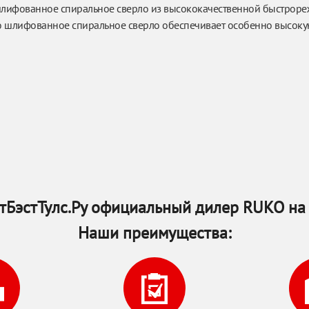
ифованное спиральное сверло из высококачественной быстроре
 шлифованное спиральное сверло обеспечивает особенно высоку
тБэстТулс.Ру официальный дилер RUKO на 
Наши преимущества: