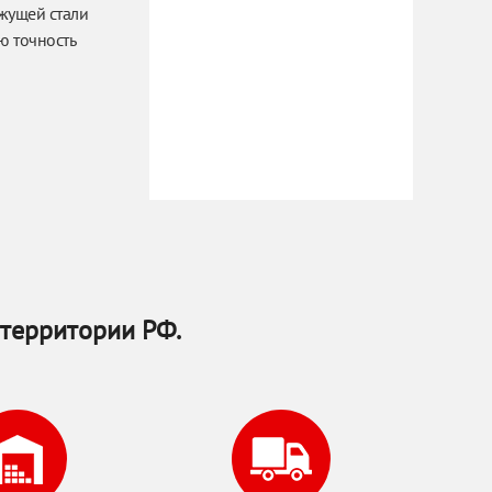
жущей стали
ю точность
территории РФ.