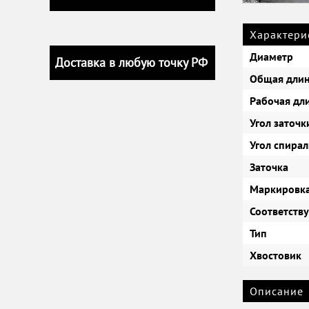
Характери
Диаметр
Доставка в любую точку РФ
Общая дли
Рабочая дл
Угол заточк
Угол спира
Заточка
Маркировка
Соответству
Тип
Хвостовик
Описание