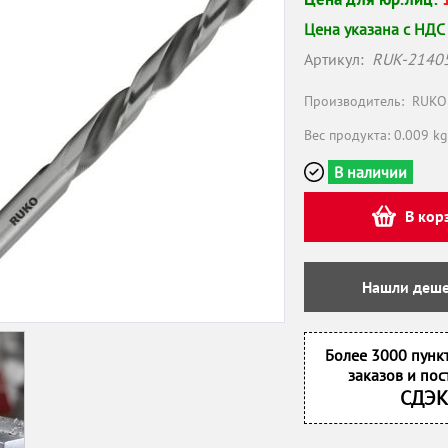
Цена указана с НДС
Артикул:
RUK-2140
Производитель:
RUKO
Вес продукта: 0.009 kg
В наличии
В кор
Нашли деше
Более 3000 пунк
заказов и пос
СДЭК