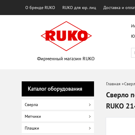
О бренде RUKO
RUKO для юр. лиц
Доставка и опла
И
Ю
Фирменный магазин RUKO
Главная
»
Свер
Каталог оборудования
Сверло п
RUKO 21
Сверла
Метчики
Плашки