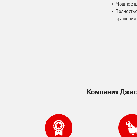
Мощное шл
Полностью
вращения
Компания Джас